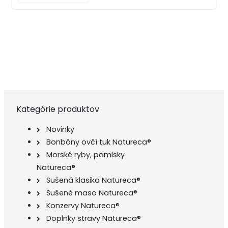
Kategórie produktov
Novinky
Bonbóny ovčí tuk Natureca®
Morské ryby, pamlsky
Natureca®
Sušená klasika Natureca®
Sušené maso Natureca®
Konzervy Natureca®
Doplnky stravy Natureca®