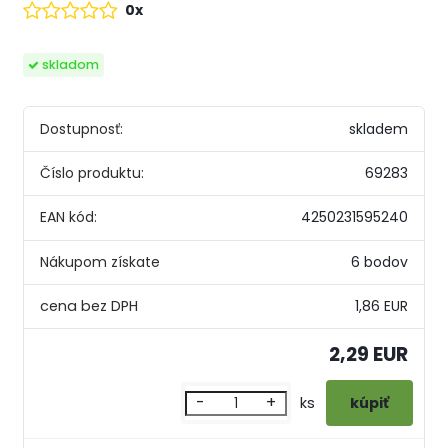
0x
skladom
Dostupnosť:
skladem
Číslo produktu:
69283
EAN kód:
4250231595240
Nákupom získate
6 bodov
1,86 EUR
2,29 EUR
-
+
ks