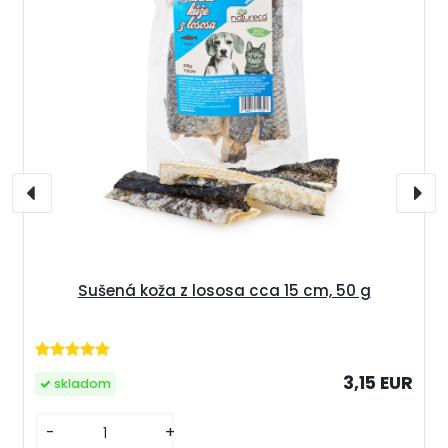
Sušená koža z lososa cca 15 cm, 50 g
3,15 EUR
skladom
-
+