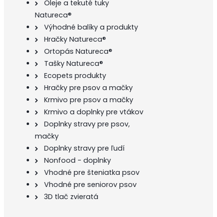
Oleje a tekuté tuky
Natureca®
Výhodné balíky a produkty
Hračky Natureca®
Ortopás Natureca®
Tašky Natureca®
Ecopets produkty
Hračky pre psov a mačky
Krmivo pre psov a mačky
Krmivo a doplnky pre vtákov
Doplnky stravy pre psov,
mačky
Doplnky stravy pre ľudí
Nonfood - doplnky
Vhodné pre šteniatka psov
Vhodné pre seniorov psov
3D tlač zvieratá