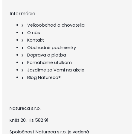
Informácie
Velkoobchod a chovatelia
O nás
Kontakt
Obchodné podmienky
Doprava a platba
Pomáháme útulkom
Jazdíme za Vami na akcie
Blog Natureca®
Natureca s.r.o.
Kněž 20, Tis 582 91
Spoločnost Natureca s.r.o. je vedená