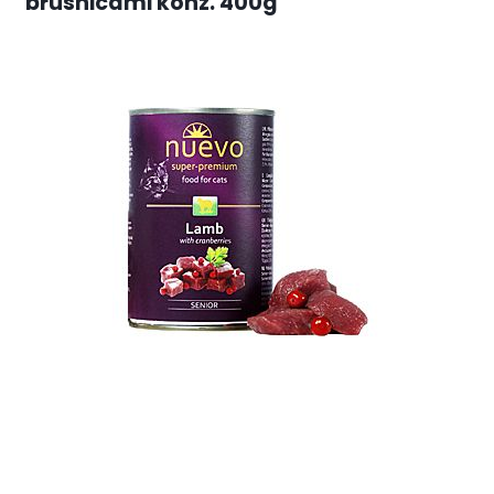
brusnicami konz. 400g