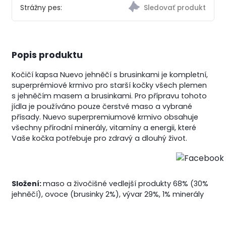
Strážny pes:
Popis produktu
Kočičí kapsa Nuevo jehněčí s brusinkami je kompletní,
superprémiové krmivo pro starší kočky všech plemen
s jehněčím masem a brusinkami. Pro přípravu tohoto
jídla je používáno pouze čerstvé maso a vybrané
přísady. Nuevo superpremiumové krmivo obsahuje
všechny přírodní minerály, vitamíny a energii, které
Vaše kočka potřebuje pro zdravý a dlouhý život.
Složení:
maso a živočišné vedlejší produkty 68% (30%
jehněčí), ovoce (brusinky 2%), vývar 29%, 1% minerály