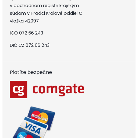
v obchodnom registri krajským
súdom v Hradci Králové oddiel C
vložka 42097
IČO 072 66 243
DIČ CZ 072 66 243
Platíte bezpečne