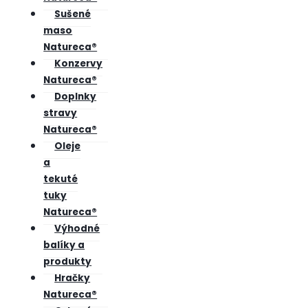
Sušené
maso
Natureca®
Konzervy
Natureca®
Doplnky
stravy
Natureca®
Oleje
a
tekuté
tuky
Natureca®
Výhodné
balíky a
produkty
Hračky
Natureca®